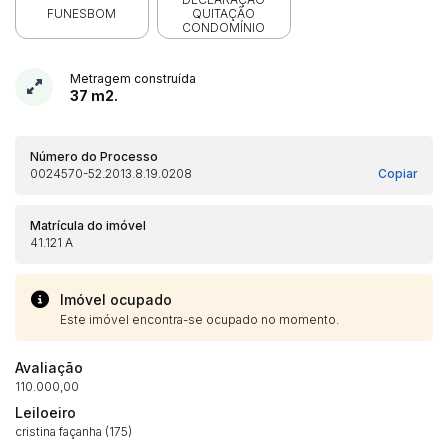
FUNESBOM
QUITAÇÃO
CONDOMÍNIO
Metragem construída
37 m2.
Número do Processo
0024570-52.2013.8.19.0208
Copiar
Matrícula do imóvel
41.121 A
Imóvel ocupado
Este imóvel encontra-se ocupado no momento.
Avaliação
110.000,00
Leiloeiro
cristina façanha (175)