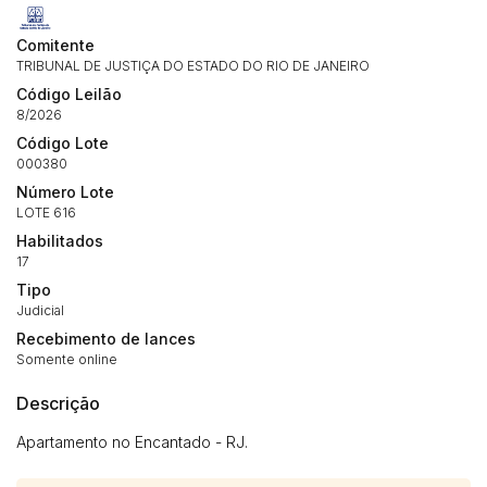
Comitente
TRIBUNAL DE JUSTIÇA DO ESTADO DO RIO DE JANEIRO
Código Leilão
8/2026
Código Lote
000380
Número Lote
LOTE 616
Habilitados
17
Tipo
Judicial
Recebimento de lances
Somente online
Descrição
Apartamento no Encantado - RJ.
Habilite-se para efetuar lances ou