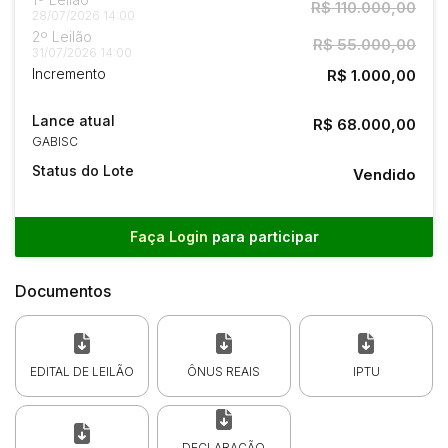
R$ 110.000,00
28/07/2026 14:00
2º Leilão
R$ 55.000,00
31/07/2026 14:00
Incremento
R$ 1.000,00
Lance atual
R$ 68.000,00
GABISC
Status do Lote
Vendido
Faça Login
para participar
Documentos
EDITAL DE LEILÃO
ÔNUS REAIS
IPTU
DECLARAÇÃO