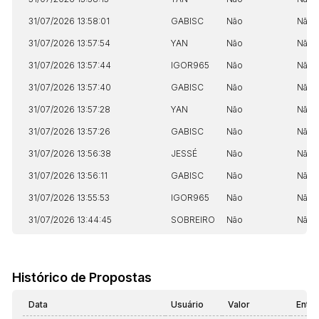
31/07/2026 13:58:01
GABISC
Não
Não
31/07/2026 13:57:54
YAN
Não
Não
31/07/2026 13:57:44
IGOR965
Não
Não
31/07/2026 13:57:40
GABISC
Não
Não
31/07/2026 13:57:28
YAN
Não
Não
31/07/2026 13:57:26
GABISC
Não
Não
31/07/2026 13:56:38
JESSÉ
Não
Não
31/07/2026 13:56:11
GABISC
Não
Não
31/07/2026 13:55:53
IGOR965
Não
Não
31/07/2026 13:44:45
SOBREIRO
Não
Não
Histórico de Propostas
Data
Usuário
Valor
Entr