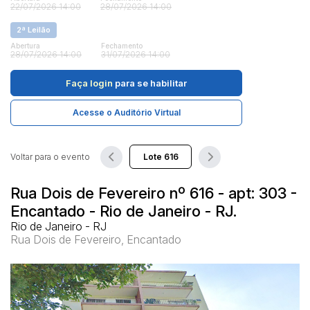
22/07/2026 14:00
28/07/2026 14:00
2ª Leilão
Pesquisar
Abertura
Fechamento
28/07/2026 14:00
31/07/2026 14:00
Faça login
para se habilitar
Acesse o Auditório Virtual
Voltar para o evento
Rua Dois de Fevereiro nº 616 - apt: 303 -
Encantado - Rio de Janeiro - RJ.
Rio de Janeiro - RJ
Rua Dois de Fevereiro, Encantado