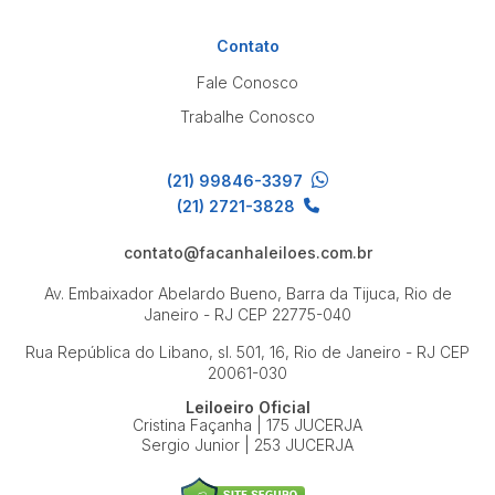
Contato
Fale Conosco
Trabalhe Conosco
(21) 99846-3397
(21) 2721-3828
contato@facanhaleiloes.com.br
Av. Embaixador Abelardo Bueno, Barra da Tijuca, Rio de
Janeiro - RJ
CEP 22775-040
Rua República do Libano, sl. 501, 16, Rio de Janeiro - RJ
CEP
20061-030
Leiloeiro Oficial
Cristina Façanha | 175 JUCERJA
Sergio Junior | 253 JUCERJA