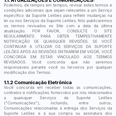
1.1. ATUALIZAÇÕES E COMUNICAÇÕES:
Podemos, de tempos em tempos, revisar estes termos e
condições adicionais que sejam relevantes a um Serviço
específico da Suporte Leilões para refletir mudanças na
Pesquisar
lei ou nos Serviços da Suporte Leilões. Nós publicaremos
os termos revisados no Site com a data da última
atualização. POR FAVOR, CONSULTE O SITE
REGULARMENTE PARA OBTER TEMPESTIVAMENTE
NOTIFICAÇÃO DE QUAISQUER REVISÕES. SE VOCÊ
CONTINUAR A UTILIZAR OS SERVIÇOS DA SUPORTE
LEILÕES APÓS AS REVISÕES ENTRAREM EM VIGOR, VOCÊ
CONCORDA EM ESTAR VINCULADO AOS TERMOS
REVISADOS. Você concorda que não seremos
responsáveis perante você ou terceiros por qualquer
modificação dos Termos.
1.1.2 Comunicação Eletrônica
Você concorda em receber todas as comunicações,
contratos e notificações fornecidos por nós relacionados
a quaisquer Serviços da Suporte Leilões
("Comunicações"), incluindo, entre outros,
Comunicações relacionadas à entrega dos Serviços da
Suporte Leilões e à sua compra ou assinatura dos