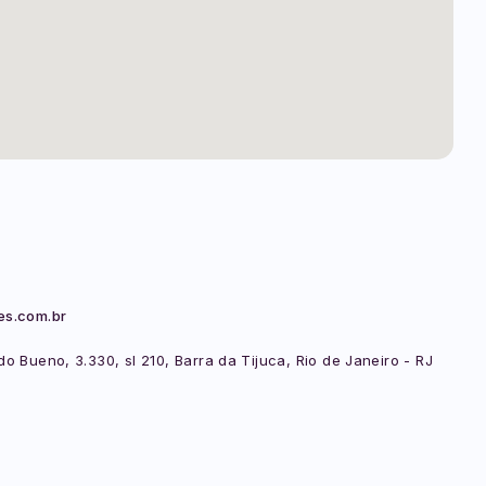
es.com.br
o Bueno, 3.330, sl 210, Barra da Tijuca, Rio de Janeiro - RJ