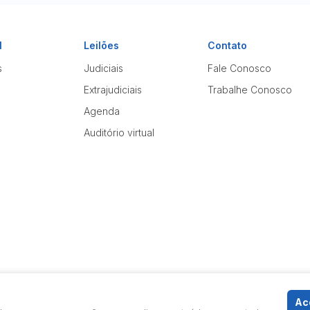
l
Leilões
Contato
s
Judiciais
Fale Conosco
Extrajudiciais
Trabalhe Conosco
Agenda
Auditório virtual
Ace