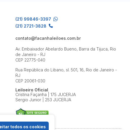
(21) 99846-3397
(21) 2721-3828
contato@facanhaleiloes.com.br
Av. Embaixador Abelardo Bueno, Barra da Tijuca, Rio
de Janeiro - RJ
CEP 22775-040
Rua República do Libano, sl. 501, 16, Rio de Janeiro -
RJ
CEP 20061-030
Leiloeiro Oficial
Cristina Façanha | 175 JUCERJA
Sergio Junior | 253 JUCERJA
itar todos os cookies