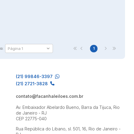
na:
1
(21) 99846-3397
(21) 2721-3828
contato@facanhaleiloes.com.br
Av. Embaixador Abelardo Bueno, Barra da Tijuca, Rio
de Janeiro - RJ
CEP 22775-040
Rua República do Libano, sl. 501, 16, Rio de Janeiro -