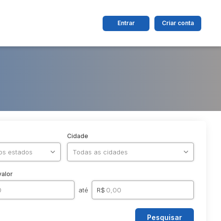
Entrar
Criar conta
Cidade
valor
até
R$
Pesquisar