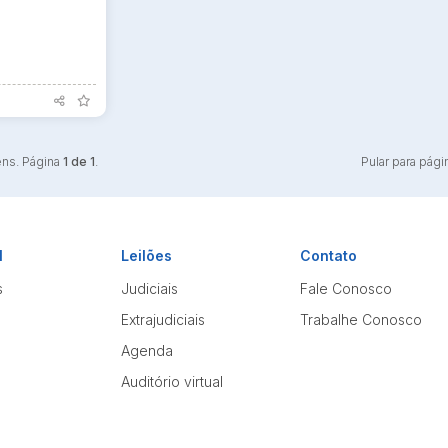
ens. Página
1 de 1
.
Pular para pági
l
Leilões
Contato
s
Judiciais
Fale Conosco
Extrajudiciais
Trabalhe Conosco
Agenda
Auditório virtual