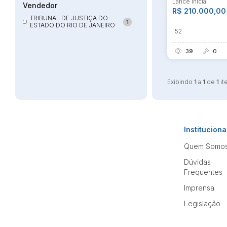
Lance Inicial
Vendedor
R$ 210.000,00
TRIBUNAL DE JUSTIÇA DO
1
ESTADO DO RIO DE JANEIRO
52
39
0
Exibindo
1
a
1
de
1
it
Instituciona
Quem Somo
Dúvidas
Frequentes
Imprensa
Legislação