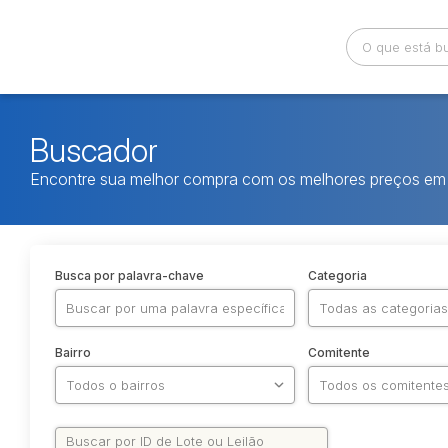
Buscador
Encontre sua melhor compra com os melhores preços em 
Busca por palavra-chave
Categoria
Bairro
Comitente