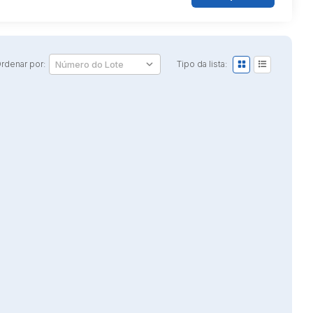
rdenar por:
Tipo da lista: