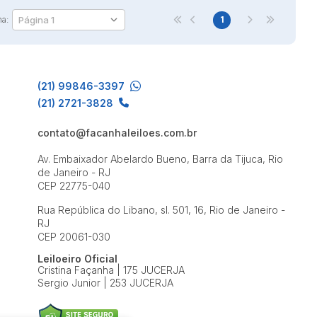
na:
1
(21) 99846-3397
(21) 2721-3828
contato@facanhaleiloes.com.br
Av. Embaixador Abelardo Bueno, Barra da Tijuca, Rio
de Janeiro - RJ
CEP 22775-040
Rua República do Libano, sl. 501, 16, Rio de Janeiro -
RJ
CEP 20061-030
Leiloeiro Oficial
Cristina Façanha | 175 JUCERJA
Sergio Junior | 253 JUCERJA