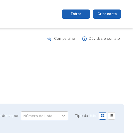
Entrar
Criar conta
Compartilhe
Dúvidas e contato
dos
Cidade
 de valor
até
R$
Pesquisar
rdenar por:
Tipo da lista: