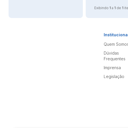
Exibindo
1
a
1
de
1
it
Instituciona
Quem Somo
Dúvidas
Frequentes
Imprensa
Legislação