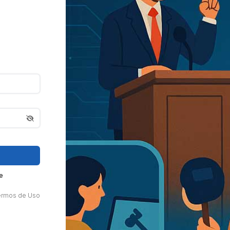
e
ermos de Uso