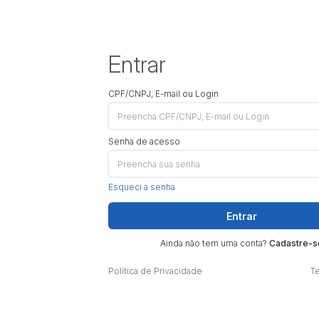
Entrar
CPF/CNPJ, E-mail ou Login
Senha de acesso
Esqueci a senha
Entrar
Ainda não tem uma conta?
Cadastre-s
Política de Privacidade
T