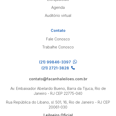
Agenda
Auditório virtual
Contato
Fale Conosco
Trabalhe Conosco
(21) 99846-3397
(21) 2721-3828
contato@facanhaleiloes.com.br
Av. Embaixador Abelardo Bueno, Barra da Tijuca, Rio de
Janeiro - RJ
CEP 22775-040
Rua República do Libano, sl. 501, 16, Rio de Janeiro - RJ
CEP
20061-030
Leiloeiro Oficial