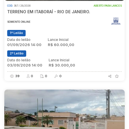
COD.
387 / 28/2026
ABERTO PARA LANCES
TERRENO EM ITABORAÍ - RIO DE JANEIRO.
SOMENTE ONLINE
1º Leilão
Data do leilão
Lance Inicial
01/09/2026 14:00
R$ 60.000,00
2º Leilão
Data do leilão
Lance Inicial
03/09/2026 14:00
R$ 30.000,00
39
0
0
0