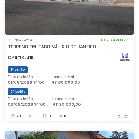
COD.
388 / 29/2026
ABERTO PARA LANCES
TERRENO EM ITABORAÍ - RIO DE JANEIRO
SOMENTE ONLINE
1º Leilão
Data do leilão
Lance Inicial
01/09/2026 14:00
R$ 60.000,00
2º Leilão
Data do leilão
Lance Inicial
03/09/2026 14:00
R$ 30.000,00
29
0
0
0