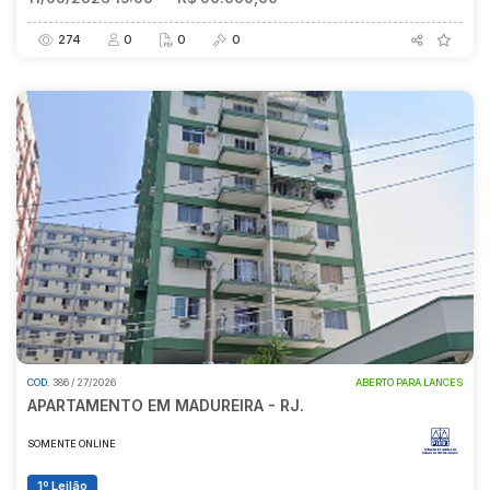
274
0
0
0
COD.
386 / 27/2026
ABERTO PARA LANCES
APARTAMENTO EM MADUREIRA - RJ.
SOMENTE ONLINE
1º Leilão