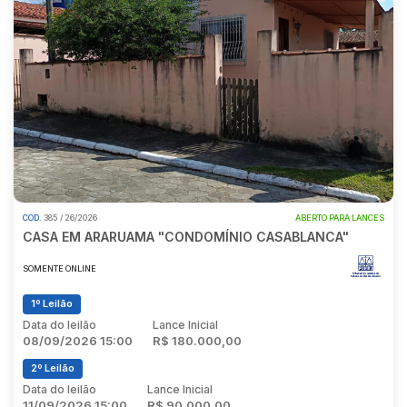
COD.
385 / 26/2026
ABERTO PARA LANCES
CASA EM ARARUAMA "CONDOMÍNIO CASABLANCA"
SOMENTE ONLINE
1º Leilão
Data do leilão
Lance Inicial
08/09/2026 15:00
R$ 180.000,00
2º Leilão
Data do leilão
Lance Inicial
11/09/2026 15:00
R$ 90.000,00