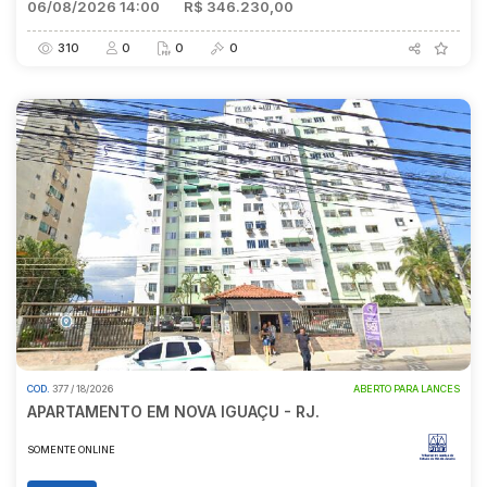
06/08/2026 14:00
R$ 346.230,00
310
0
0
0
COD.
377 / 18/2026
ABERTO PARA LANCES
APARTAMENTO EM NOVA IGUAÇU - RJ.
SOMENTE ONLINE