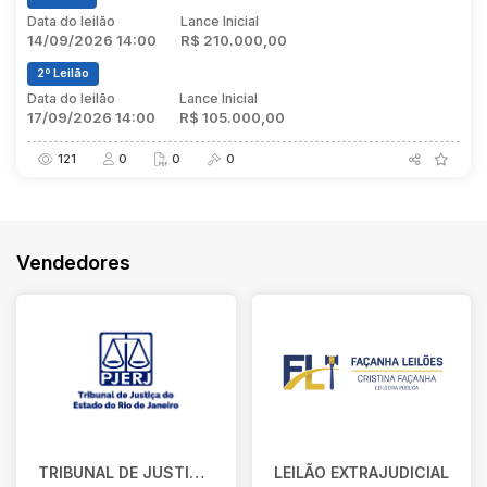
Data do leilão
Lance Inicial
14/09/2026 14:00
R$ 210.000,00
2º Leilão
Data do leilão
Lance Inicial
17/09/2026 14:00
R$ 105.000,00
121
0
0
0
Vendedores
TRIBUNAL DE JUSTIÇA DO ESTADO DO RIO DE JANEIRO
LEILÃO EXTRAJUDICIAL