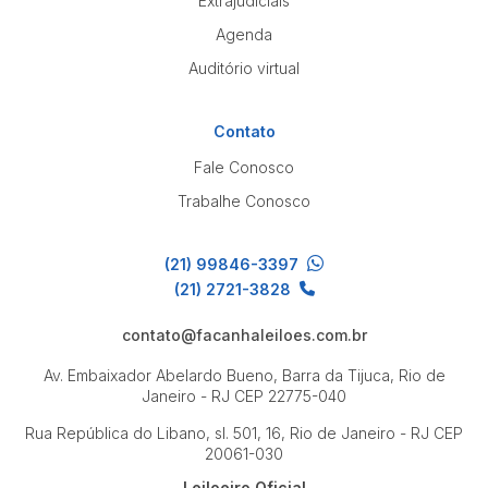
Extrajudiciais
Agenda
Auditório virtual
Contato
Fale Conosco
Trabalhe Conosco
(21) 99846-3397
(21) 2721-3828
contato@facanhaleiloes.com.br
Av. Embaixador Abelardo Bueno, Barra da Tijuca, Rio de
Janeiro - RJ
CEP 22775-040
Rua República do Libano, sl. 501, 16, Rio de Janeiro - RJ
CEP
20061-030
Leiloeiro Oficial