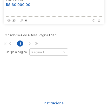
Lance Inicial
R$ 60.000,00
23
0
Exibindo
1
a
4
de
4
itens. Página
1 de 1
.
1
Pular para página:
Institucional