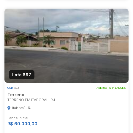
Lote 697
COD.
403
ABERTO PARA LANCES
Terreno
TERRENO EM ITABORAÍ - RJ.
Itaboraí - RJ
Lance Inicial
R$ 60.000,00