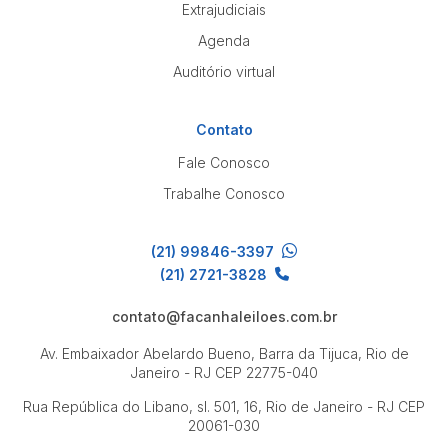
Extrajudiciais
Agenda
Auditório virtual
Contato
Fale Conosco
Trabalhe Conosco
(21) 99846-3397
(21) 2721-3828
contato@facanhaleiloes.com.br
Av. Embaixador Abelardo Bueno, Barra da Tijuca, Rio de
Janeiro - RJ
CEP 22775-040
Rua República do Libano, sl. 501, 16, Rio de Janeiro - RJ
CEP
20061-030