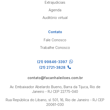
Extrajudiciais
Agenda
Auditório virtual
Contato
Fale Conosco
Trabalhe Conosco
(21) 99846-3397
(21) 2721-3828
contato@facanhaleiloes.com.br
Av. Embaixador Abelardo Bueno, Barra da Tijuca, Rio de
Janeiro - RJ
CEP 22775-040
Rua República do Libano, sl. 501, 16, Rio de Janeiro - RJ
CEP
20061-030