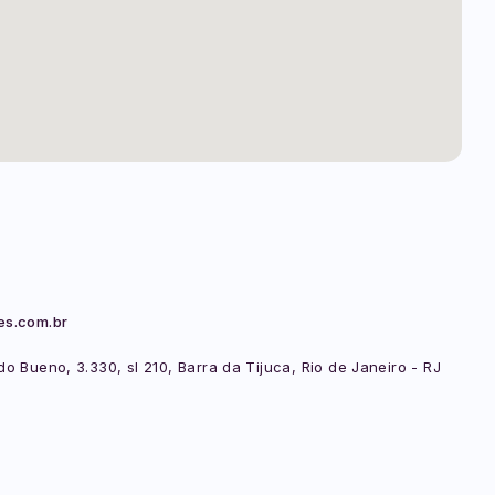
es.com.br
o Bueno, 3.330, sl 210, Barra da Tijuca, Rio de Janeiro - RJ