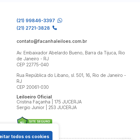
(21) 99846-3397
(21) 2721-3828
contato@facanhaleiloes.com.br
Av. Embaixador Abelardo Bueno, Barra da Tijuca, Rio
de Janeiro - RJ
CEP 22775-040
Rua República do Libano, sl. 501, 16, Rio de Janeiro -
RJ
CEP 20061-030
Leiloeiro Oficial
Cristina Façanha | 175 JUCERJA
Sergio Junior | 253 JUCERJA
itar todos os cookies