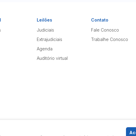
l
Leilões
Contato
s
Judiciais
Fale Conosco
Extrajudiciais
Trabalhe Conosco
Agenda
Auditório virtual
Ace