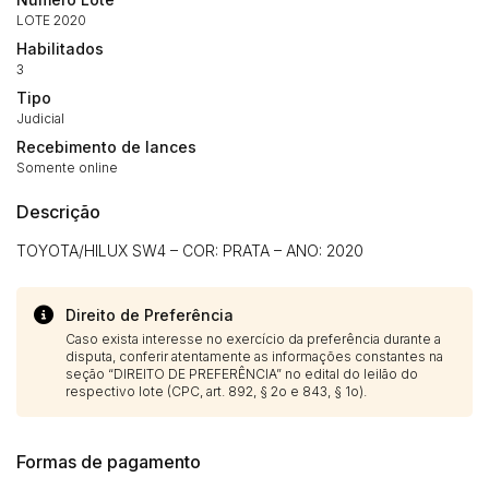
LOTE 2020
Habilitados
3
Tipo
Judicial
Recebimento de lances
Somente online
Descrição
TOYOTA/HILUX SW4 – COR: PRATA – ANO: 2020
Direito de Preferência
Caso exista interesse no exercício da preferência durante a
disputa, conferir atentamente as informações constantes na
seção “DIREITO DE PREFERÊNCIA” no edital do leilão do
respectivo lote (CPC, art. 892, § 2o e 843, § 1o).
Formas de pagamento