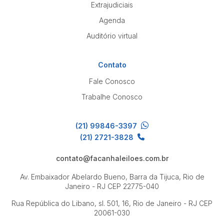
Extrajudiciais
Agenda
Auditório virtual
Contato
Fale Conosco
Trabalhe Conosco
(21) 99846-3397
(21) 2721-3828
contato@facanhaleiloes.com.br
Av. Embaixador Abelardo Bueno, Barra da Tijuca, Rio de
Janeiro - RJ
CEP 22775-040
Rua República do Libano, sl. 501, 16, Rio de Janeiro - RJ
CEP
20061-030