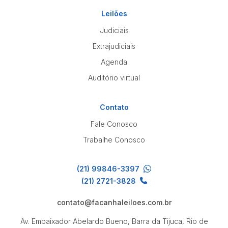
Leilões
Judiciais
Extrajudiciais
Agenda
Auditório virtual
Contato
Fale Conosco
Trabalhe Conosco
(21) 99846-3397
(21) 2721-3828
contato@facanhaleiloes.com.br
Av. Embaixador Abelardo Bueno, Barra da Tijuca, Rio de