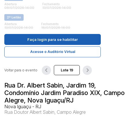
Abertura
Fechamento
08/07/2026 14:00
13/07/2026 14:00
Pesquisar
2ª Leilão
Abertura
Fechamento
13/07/2026 14:00
16/07/2026 14:00
Faça login
para se habilitar
Acesse o Auditório Virtual
Voltar para o evento
Rua Dr. Albert Sabin, Jardim 19,
Condomínio Jardim Paradiso XIX, Campo
Alegre, Nova Iguaçu/RJ
Nova Iguaçu - RJ
Rua Doutor Albert Sabin, Campo Alegre