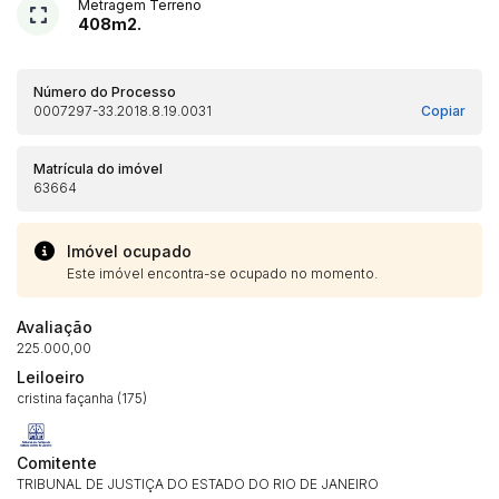
Metragem Terreno
408m2.
Número do Processo
0007297-33.2018.8.19.0031
Copiar
Matrícula do imóvel
63664
Imóvel ocupado
Este imóvel encontra-se ocupado no momento.
Avaliação
225.000,00
Leiloeiro
cristina façanha (175)
Comitente
TRIBUNAL DE JUSTIÇA DO ESTADO DO RIO DE JANEIRO