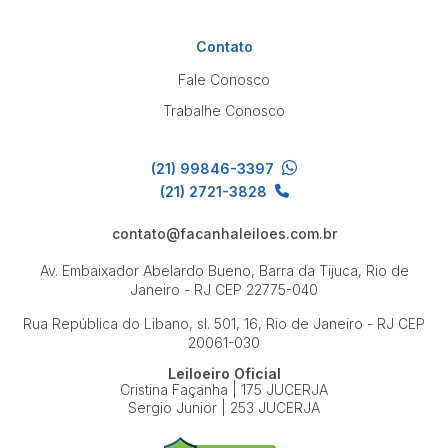
Contato
Fale Conosco
Trabalhe Conosco
(21) 99846-3397
(21) 2721-3828
contato@facanhaleiloes.com.br
Av. Embaixador Abelardo Bueno, Barra da Tijuca, Rio de
Janeiro - RJ
CEP 22775-040
Rua República do Libano, sl. 501, 16, Rio de Janeiro - RJ
CEP
20061-030
Leiloeiro Oficial
Cristina Façanha | 175 JUCERJA
Sergio Junior | 253 JUCERJA