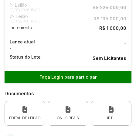
1º Leilão
R$ 225.000,00
13/07/2026 15:00
2º Leilão
R$ 135.000,00
15/07/2026 15:00
Incremento
R$ 1.000,00
Lance atual
-
-
Status do Lote
Sem Licitantes
Faça Login
para participar
Documentos
EDITAL DE LEILÃO
ÔNUS REAIS
IPTU