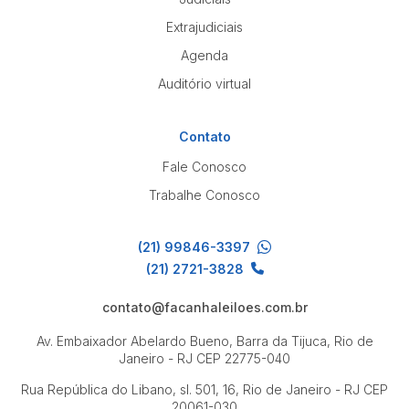
Extrajudiciais
Agenda
Auditório virtual
Contato
Fale Conosco
Trabalhe Conosco
(21) 99846-3397
(21) 2721-3828
contato@facanhaleiloes.com.br
Av. Embaixador Abelardo Bueno, Barra da Tijuca, Rio de
Janeiro - RJ
CEP 22775-040
Rua República do Libano, sl. 501, 16, Rio de Janeiro - RJ
CEP
20061-030