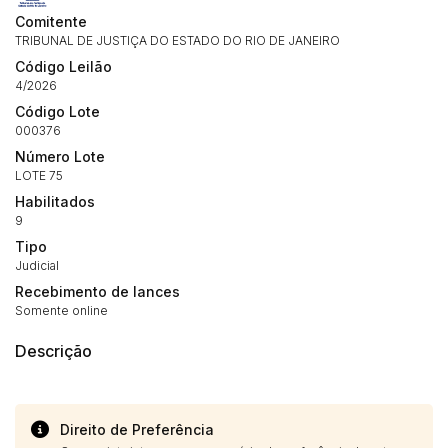
14/04/2025 18:43:11
TIAGOFELIPE
R$ 1,00
Comitente
14/04/2025 18:43:11
TIAGOFELIPE
R$ 1,00
TRIBUNAL DE JUSTIÇA DO ESTADO DO RIO DE JANEIRO
Código Leilão
4/2026
Código Lote
000376
Número Lote
LOTE 75
Habilitados
9
Tipo
Judicial
Recebimento de lances
Somente online
Descrição
Direito de Preferência