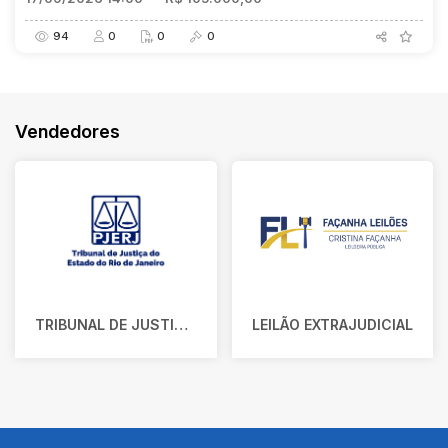
94
0
0
0
Vendedores
TRIBUNAL DE JUSTIÇA DO ESTADO DO RIO DE JANEIRO
LEILÃO EXTRAJUDICIAL