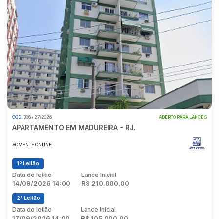
COD.
386 / 27/2026
ABERTO PARA LANCES
APARTAMENTO EM MADUREIRA - RJ.
SOMENTE ONLINE
1º Leilão
Data do leilão
Lance Inicial
14/09/2026 14:00
R$ 210.000,00
2º Leilão
Data do leilão
Lance Inicial
17/09/2026 14:00
R$ 105.000,00