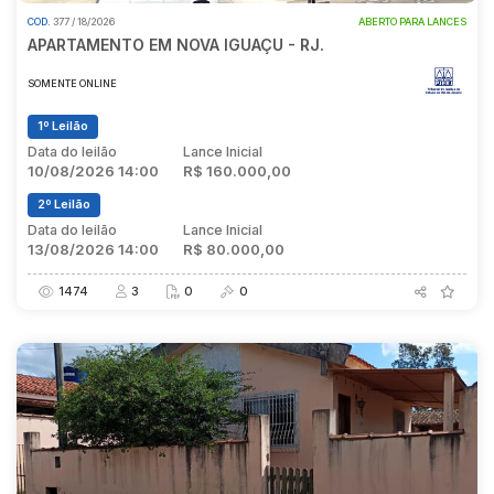
COD.
377 / 18/2026
ABERTO PARA LANCES
APARTAMENTO EM NOVA IGUAÇU - RJ.
SOMENTE ONLINE
1º Leilão
Data do leilão
Lance Inicial
10/08/2026 14:00
R$ 160.000,00
2º Leilão
Data do leilão
Lance Inicial
13/08/2026 14:00
R$ 80.000,00
1474
3
0
0