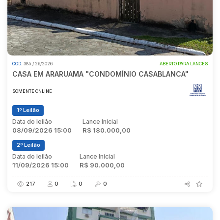
COD.
385 / 26/2026
ABERTO PARA LANCES
CASA EM ARARUAMA "CONDOMÍNIO CASABLANCA"
SOMENTE ONLINE
1º Leilão
Data do leilão
Lance Inicial
08/09/2026 15:00
R$ 180.000,00
2º Leilão
Data do leilão
Lance Inicial
11/09/2026 15:00
R$ 90.000,00
217
0
0
0