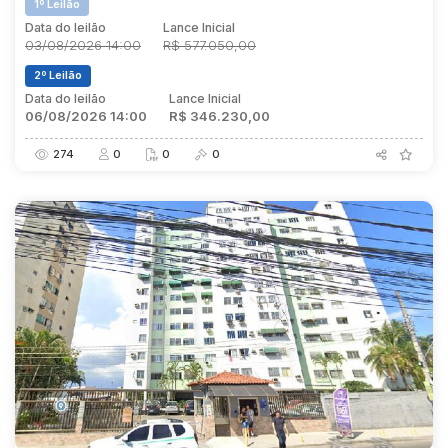
1º Leilão
Data do leilão
Lance Inicial
03/08/2026 14:00
R$ 577.050,00
2º Leilão
Data do leilão
Lance Inicial
06/08/2026 14:00
R$ 346.230,00
274
0
0
0