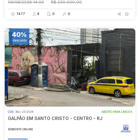
06/08/2026 14:00
R$ 230.000,00
1477
8
0
0
40%
desconto
COD.
384 / 25/2026
ABERTO PARA LANCES
GALPÃO EM SANTO CRISTO - CENTRO - RJ
SOMENTE ONLINE