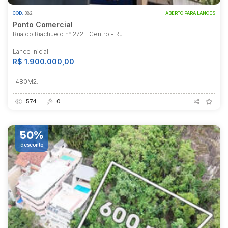
COD.
382
ABERTO PARA LANCES
Ponto Comercial
Rua do Riachuelo nº 272 - Centro - RJ.
Lance Inicial
R$ 1.900.000,00
480M2.
574
0
50%
desconto