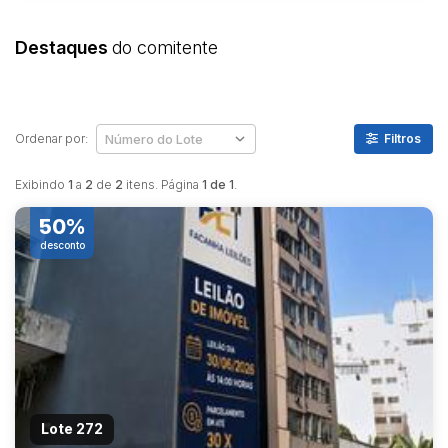
Destaques
do comitente
Ordenar por:
Filtros
Exibindo
1
a
2
de
2
itens. Página
1 de 1
.
50%
desconto
Lote 272