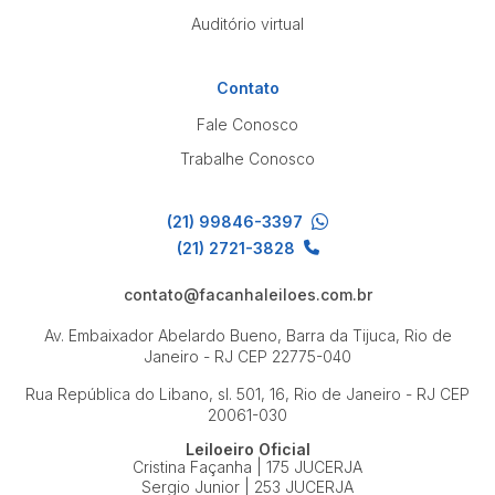
Auditório virtual
Contato
Fale Conosco
Trabalhe Conosco
(21) 99846-3397
(21) 2721-3828
contato@facanhaleiloes.com.br
Av. Embaixador Abelardo Bueno, Barra da Tijuca, Rio de
Janeiro - RJ
CEP 22775-040
Rua República do Libano, sl. 501, 16, Rio de Janeiro - RJ
CEP
20061-030
Leiloeiro Oficial
Cristina Façanha | 175 JUCERJA
Sergio Junior | 253 JUCERJA