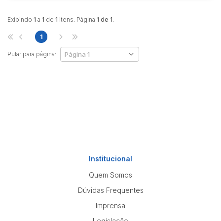
Exibindo
1
a
1
de
1
itens. Página
1 de 1
.
1
Pular para página:
Institucional
Quem Somos
Dúvidas Frequentes
Imprensa
Legislação