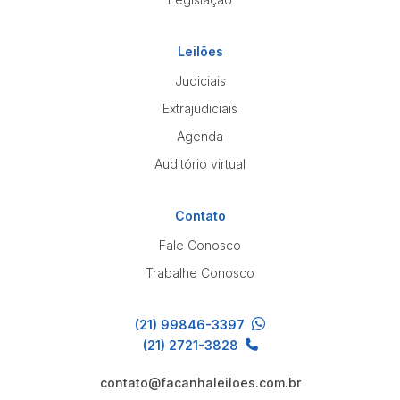
Leilões
Judiciais
Extrajudiciais
Agenda
Auditório virtual
Contato
Fale Conosco
Trabalhe Conosco
(21) 99846-3397
(21) 2721-3828
contato@facanhaleiloes.com.br