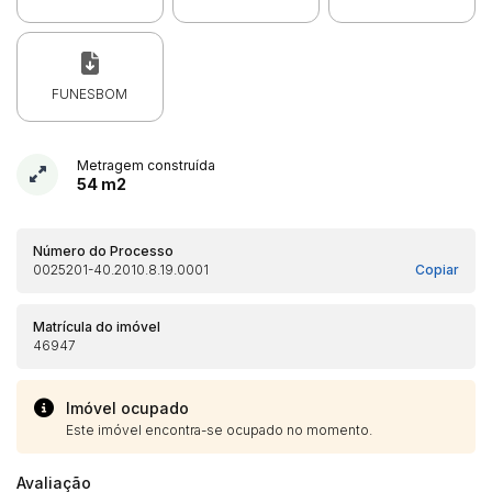
FUNESBOM
Metragem construída
54 m2
Número do Processo
0025201-40.2010.8.19.0001
Copiar
Matrícula do imóvel
46947
Imóvel ocupado
Este imóvel encontra-se ocupado no momento.
Avaliação