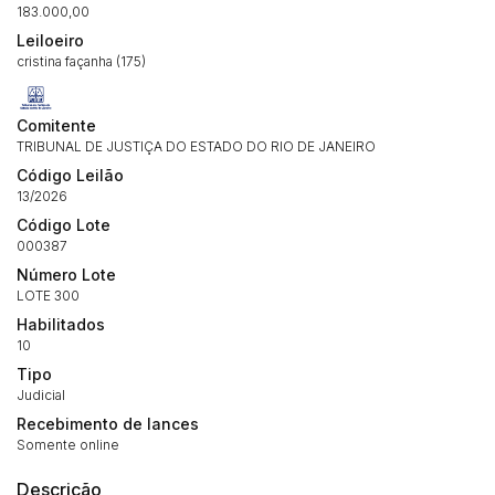
183.000,00
Leiloeiro
cristina façanha (175)
Comitente
TRIBUNAL DE JUSTIÇA DO ESTADO DO RIO DE JANEIRO
Código Leilão
13/2026
Código Lote
000387
Número Lote
LOTE 300
Habilitados
10
Tipo
Judicial
Recebimento de lances
Somente online
Descrição