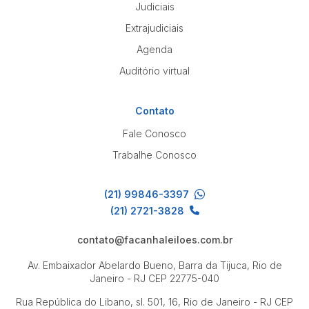
Judiciais
Extrajudiciais
Agenda
Auditório virtual
Contato
Fale Conosco
Trabalhe Conosco
(21) 99846-3397
(21) 2721-3828
contato@facanhaleiloes.com.br
Av. Embaixador Abelardo Bueno, Barra da Tijuca, Rio de
Janeiro - RJ
CEP 22775-040
Rua República do Libano, sl. 501, 16, Rio de Janeiro - RJ
CEP