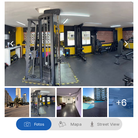
+6
Fotos
Mapa
Street View