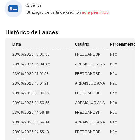
À vista
Utilização de carta de crédito
não é permitido
.
Histórico de Lances
Data
Usuário
Parcelamento
23/06/2026 15:06:55
FREDDANDBP
Não
23/06/2026 15:04:48
ARRAISLUCIANA
Não
23/06/2026 15:01:53
FREDDANDBP
Não
23/06/2026 15:01:21
ARRAISLUCIANA
Não
23/06/2026 15:00:32
FREDDANDBP
Não
23/06/2026 14:59:55
ARRAISLUCIANA
Não
23/06/2026 14:59:19
FREDDANDBP
Não
23/06/2026 14:58:14
ARRAISLUCIANA
Não
23/06/2026 14:55:18
FREDDANDBP
Não