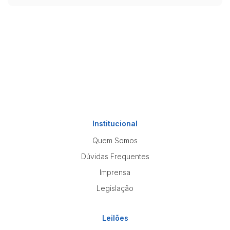
Institucional
Quem Somos
Dúvidas Frequentes
Imprensa
Legislação
Leilões