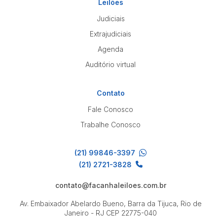
Leilões
Judiciais
Extrajudiciais
Agenda
Auditório virtual
Contato
Fale Conosco
Trabalhe Conosco
(21) 99846-3397
(21) 2721-3828
contato@facanhaleiloes.com.br
Av. Embaixador Abelardo Bueno, Barra da Tijuca, Rio de
Janeiro - RJ
CEP 22775-040