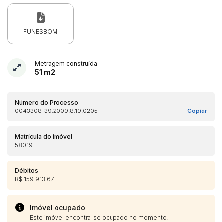
FUNESBOM
Metragem construída
51 m2.
Número do Processo
0043308-39.2009.8.19.0205
Copiar
Matrícula do imóvel
58019
Débitos
R$ 159.913,67
Imóvel ocupado
Este imóvel encontra-se ocupado no momento.