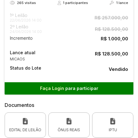
265
visitas
1
participantes
1
lance
1º Leilão
R$ 257.000,00
22/06/2026 14:00
2º Leilão
R$ 128.500,00
24/06/2026 14:00
Incremento
R$ 1.000,00
Lance atual
R$ 128.500,00
MICAOS
Status do Lote
Vendido
Faça Login
para participar
Documentos
EDITAL DE LEILÃO
ÔNUS REAIS
IPTU