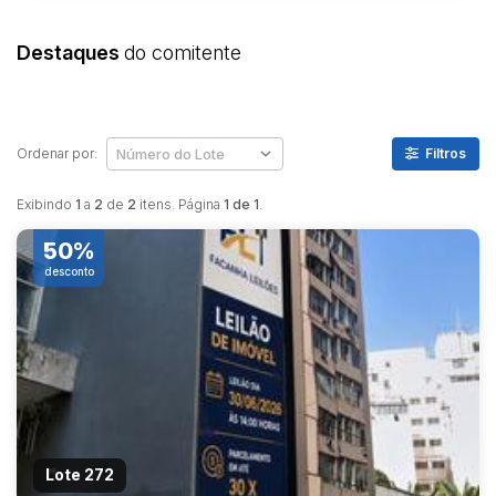
Destaques
do comitente
Ordenar por:
Filtros
Exibindo
1
a
2
de
2
itens. Página
1 de 1
.
50%
desconto
Lote 272