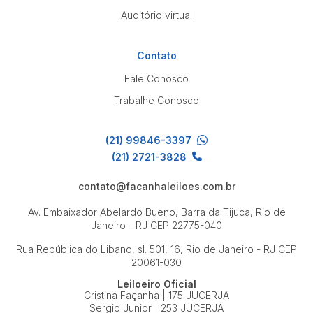
Auditório virtual
Contato
Fale Conosco
Trabalhe Conosco
(21) 99846-3397
(21) 2721-3828
contato@facanhaleiloes.com.br
Av. Embaixador Abelardo Bueno, Barra da Tijuca, Rio de
Janeiro - RJ
CEP 22775-040
Rua República do Libano, sl. 501, 16, Rio de Janeiro - RJ
CEP
20061-030
Leiloeiro Oficial
Cristina Façanha | 175 JUCERJA
Sergio Junior | 253 JUCERJA