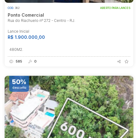
COD.
382
ABERTO PARA LANCES
Ponto Comercial
Rua do Riachuelo nº 272 - Centro - RJ.
Lance Inicial
R$ 1.900.000,00
480M2.
585
0
50%
desconto