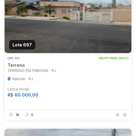
Lote 697
COD.
403
ABERTO PARA LANCES
Terreno
TERRENO EM ITABORAÍ - RJ.
Itaboraí - RJ
Lance Inicial
R$ 60.000,00
18
0