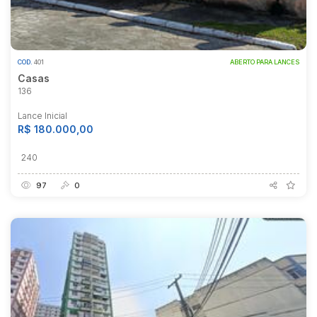
COD.
401
ABERTO PARA LANCES
Casas
136
Lance Inicial
R$ 180.000,00
240
97
0