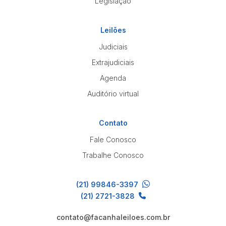
Legislação
Leilões
Judiciais
Extrajudiciais
Agenda
Auditório virtual
Contato
Fale Conosco
Trabalhe Conosco
(21) 99846-3397
(21) 2721-3828
contato@facanhaleiloes.com.br