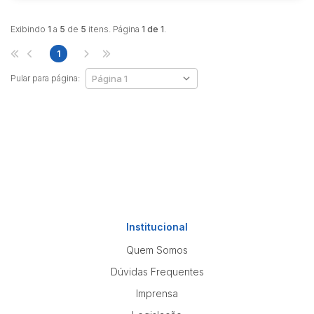
Exibindo
1
a
5
de
5
itens. Página
1 de 1
.
1
Pular para página:
Institucional
Quem Somos
Dúvidas Frequentes
Imprensa