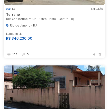
COD.
400
EM LEILÃO
Terreno
Rua Capiberibe n° 02 - Santo Cristo - Centro - Rj
Rio de Janeiro - RJ
Lance Inicial
R$ 346.230,00
105
0