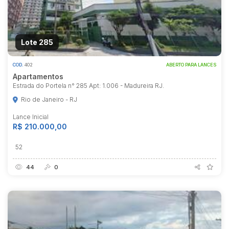
Lote 285
COD.
402
ABERTO PARA LANCES
Apartamentos
Estrada do Portela n° 285 Apt: 1.006 - Madureira RJ.
Rio de Janeiro - RJ
Lance Inicial
R$ 210.000,00
52
44
0