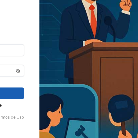
e
ermos de Uso