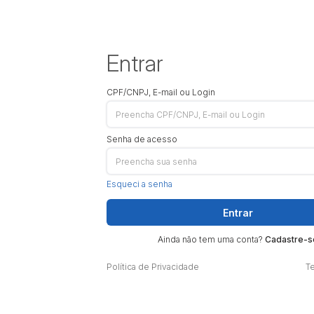
Entrar
CPF/CNPJ, E-mail ou Login
Senha de acesso
Esqueci a senha
Entrar
Ainda não tem uma conta?
Cadastre-s
Política de Privacidade
T