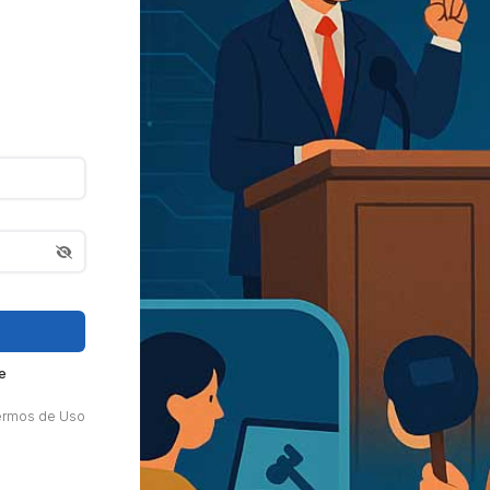
e
ermos de Uso