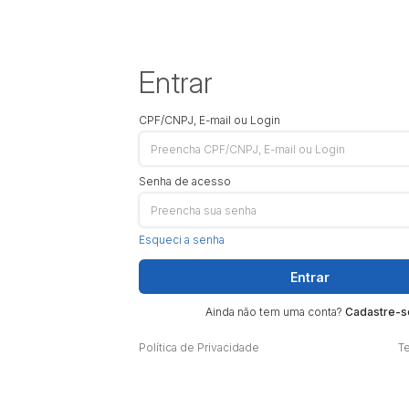
Entrar
CPF/CNPJ, E-mail ou Login
Senha de acesso
Esqueci a senha
Entrar
Ainda não tem uma conta?
Cadastre-s
Política de Privacidade
T