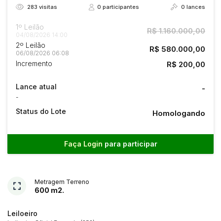
283
visitas
0
participantes
0
lances
1º Leilão
R$ 1.160.000,00
04/08/2026 14:00
2º Leilão
R$ 580.000,00
06/08/2026 06:08
Incremento
R$ 200,00
Lance atual
-
-
Status do Lote
Homologando
Faça Login
para participar
Metragem Terreno
600 m2.
Leiloeiro