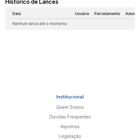
Histórico de Lances
Data
Usuário
Parcelamento
Automá
Nenhum lance até o momento
Institucional
Quem Somos
Dúvidas Frequentes
Imprensa
Legislação