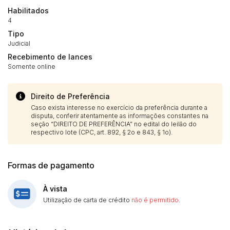
Habilitados
4
Tipo
Judicial
Recebimento de lances
Somente online
Direito de Preferência
Caso exista interesse no exercício da preferência durante a
disputa, conferir atentamente as informações constantes na
seção “DIREITO DE PREFERÊNCIA” no edital do leilão do
respectivo lote (CPC, art. 892, § 2o e 843, § 1o).
Formas de pagamento
À vista
Utilização de carta de crédito
não é permitido
.