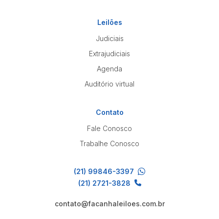
Leilões
Judiciais
Extrajudiciais
Agenda
Auditório virtual
Contato
Fale Conosco
Trabalhe Conosco
(21) 99846-3397
(21) 2721-3828
contato@facanhaleiloes.com.br