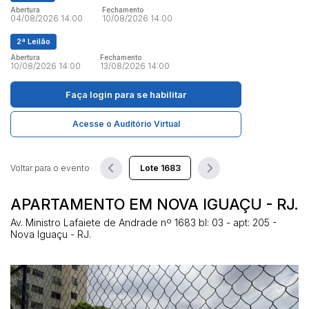
Abertura
Fechamento
04/08/2026 14:00
10/08/2026 14:00
Pesquisar
2ª Leilão
Abertura
Fechamento
10/08/2026 14:00
13/08/2026 14:00
Faça login
para se habilitar
Acesse o Auditório Virtual
Voltar para o evento
APARTAMENTO EM NOVA IGUAÇU - RJ.
Av. Ministro Lafaiete de Andrade nº 1683 bl: 03 - apt: 205 -
Nova Iguaçu - RJ.