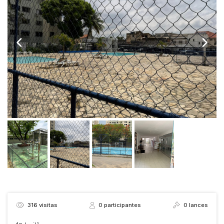
316
visitas
0
participantes
0
lances