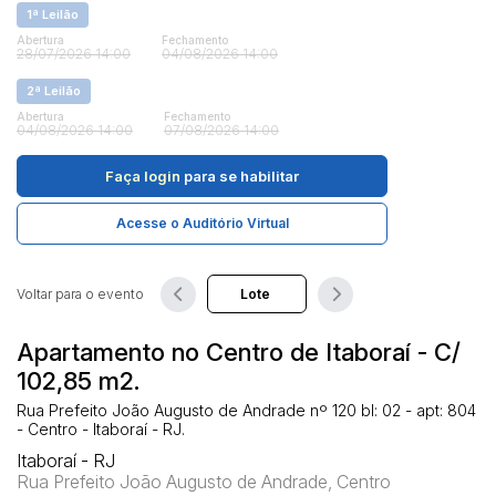
1ª Leilão
Abertura
Fechamento
28/07/2026 14:00
04/08/2026 14:00
Pesquisar
2ª Leilão
Abertura
Fechamento
04/08/2026 14:00
07/08/2026 14:00
Faça login
para se habilitar
Acesse o Auditório Virtual
Voltar para o evento
Apartamento no Centro de Itaboraí - C/
102,85 m2.
Rua Prefeito João Augusto de Andrade nº 120 bl: 02 - apt: 804
- Centro - Itaboraí - RJ.
Itaboraí - RJ
Rua Prefeito João Augusto de Andrade, Centro