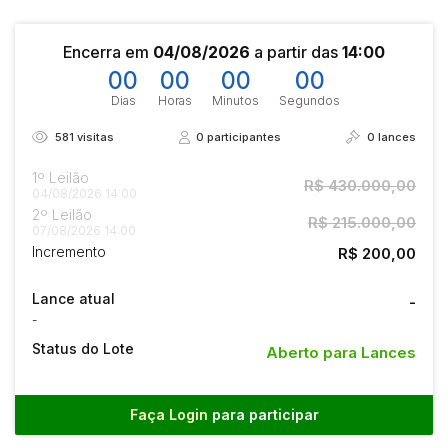
Encerra em
04/08/2026
a partir das
14:00
00
00
00
00
Dias
Horas
Minutos
Segundos
581
visitas
0
participantes
0
lances
1º Leilão
R$ 430.000,00
04/08/2026 14:00
2º Leilão
R$ 215.000,00
07/08/2026 14:00
Incremento
R$ 200,00
Lance atual
-
-
Status do Lote
Aberto para Lances
Faça Login
para participar