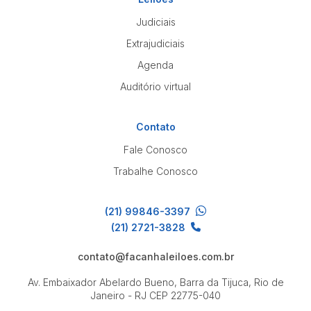
Judiciais
Extrajudiciais
Agenda
Auditório virtual
Contato
Fale Conosco
Trabalhe Conosco
(21) 99846-3397
(21) 2721-3828
contato@facanhaleiloes.com.br
Av. Embaixador Abelardo Bueno, Barra da Tijuca, Rio de
Janeiro - RJ
CEP 22775-040