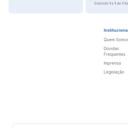
Exibindo
1
a
1
de
1
it
Instituciona
Quem Somo
Dúvidas
Frequentes
Imprensa
Legislação