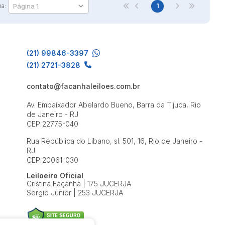
na:
1
(21) 99846-3397
(21) 2721-3828
contato@facanhaleiloes.com.br
Av. Embaixador Abelardo Bueno, Barra da Tijuca, Rio
de Janeiro - RJ
CEP 22775-040
Rua República do Libano, sl. 501, 16, Rio de Janeiro -
RJ
CEP 20061-030
Leiloeiro Oficial
Cristina Façanha | 175 JUCERJA
Sergio Junior | 253 JUCERJA