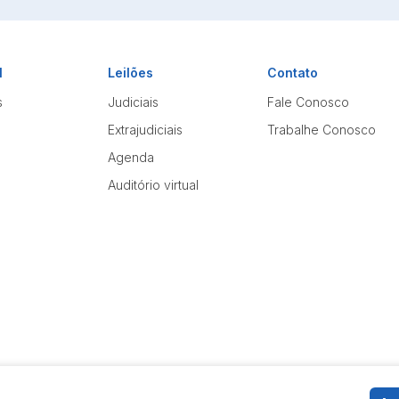
l
Leilões
Contato
s
Judiciais
Fale Conosco
Extrajudiciais
Trabalhe Conosco
Agenda
Auditório virtual