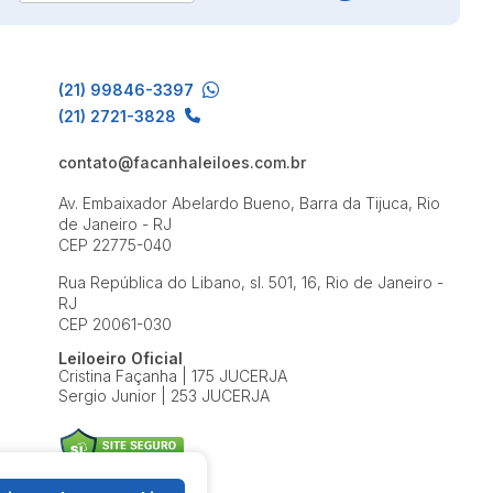
(21) 99846-3397
(21) 2721-3828
contato@facanhaleiloes.com.br
Av. Embaixador Abelardo Bueno, Barra da Tijuca, Rio
de Janeiro - RJ
CEP 22775-040
Rua República do Libano, sl. 501, 16, Rio de Janeiro -
RJ
CEP 20061-030
Leiloeiro Oficial
Cristina Façanha | 175 JUCERJA
Sergio Junior | 253 JUCERJA