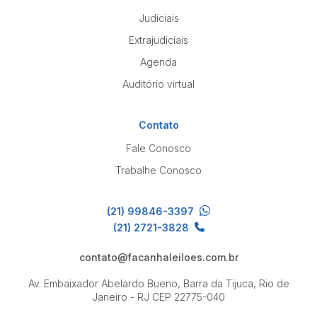
Judiciais
Extrajudiciais
Agenda
Auditório virtual
Contato
Fale Conosco
Trabalhe Conosco
(21) 99846-3397
(21) 2721-3828
contato@facanhaleiloes.com.br
Av. Embaixador Abelardo Bueno, Barra da Tijuca, Rio de
Janeiro - RJ
CEP 22775-040