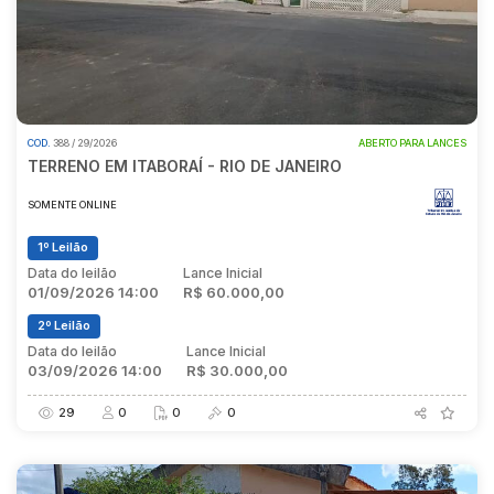
COD.
388 / 29/2026
ABERTO PARA LANCES
TERRENO EM ITABORAÍ - RIO DE JANEIRO
SOMENTE ONLINE
1º Leilão
Data do leilão
Lance Inicial
01/09/2026 14:00
R$ 60.000,00
2º Leilão
Data do leilão
Lance Inicial
03/09/2026 14:00
R$ 30.000,00
29
0
0
0