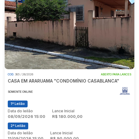
COD.
385 / 26/2026
ABERTO PARA LANCES
CASA EM ARARUAMA "CONDOMÍNIO CASABLANCA"
SOMENTE ONLINE
1º Leilão
Data do leilão
Lance Inicial
08/09/2026 15:00
R$ 180.000,00
2º Leilão
Data do leilão
Lance Inicial
11/09/2026 15:00
R$ 90.000,00