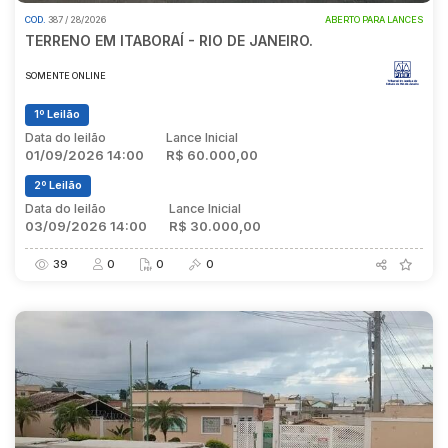
COD.
387 / 28/2026
ABERTO PARA LANCES
TERRENO EM ITABORAÍ - RIO DE JANEIRO.
SOMENTE ONLINE
1º Leilão
Data do leilão
Lance Inicial
01/09/2026 14:00
R$ 60.000,00
2º Leilão
Data do leilão
Lance Inicial
03/09/2026 14:00
R$ 30.000,00
39
0
0
0