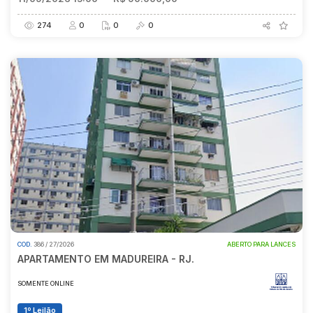
274
0
0
0
COD.
386 / 27/2026
ABERTO PARA LANCES
APARTAMENTO EM MADUREIRA - RJ.
SOMENTE ONLINE
1º Leilão