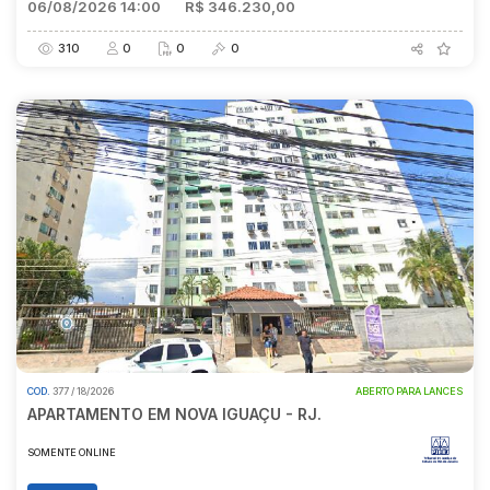
06/08/2026 14:00
R$ 346.230,00
310
0
0
0
COD.
377 / 18/2026
ABERTO PARA LANCES
APARTAMENTO EM NOVA IGUAÇU - RJ.
SOMENTE ONLINE