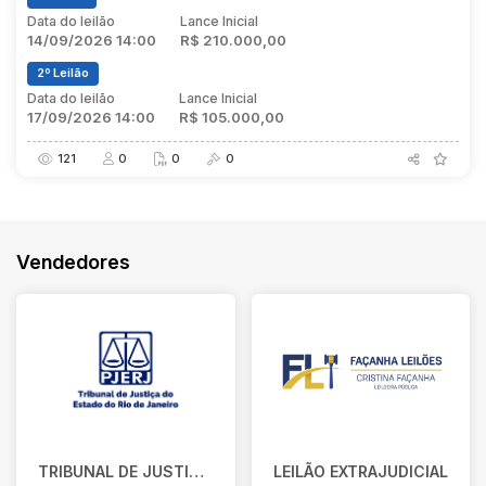
Data do leilão
Lance Inicial
14/09/2026 14:00
R$ 210.000,00
2º Leilão
Data do leilão
Lance Inicial
17/09/2026 14:00
R$ 105.000,00
121
0
0
0
Vendedores
TRIBUNAL DE JUSTIÇA DO ESTADO DO RIO DE JANEIRO
LEILÃO EXTRAJUDICIAL